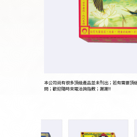
本公司尚有很多頂級產品並未刊出；若有需要頂級
問；歡迎隨時來電洽詢指教；謝謝!!