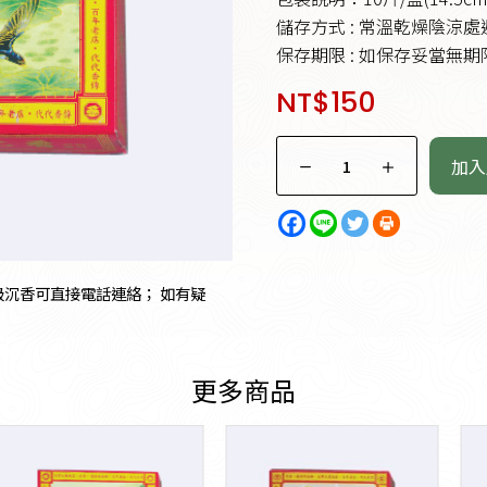
儲存方式 : 常溫乾燥陰涼
保存期限 : 如保存妥當無期
NT$
150
加入
沉香可直接電話連絡； 如有疑
更多商品