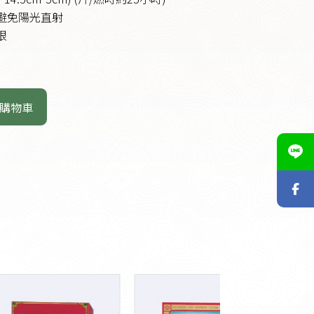
處避免陽光直射
限
購物車