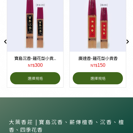
寶島沉香-蓮花型小貢...
廣達香-蓮花型小貢香
300
150
NT$
NT$
選擇規格
選擇規格
大葉香莊 | 寶島沉香、薪傳檀香、沉香、檀
香、四季花香