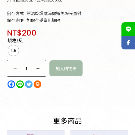
儲存方式 : 常溫乾燥陰涼處避免陽光直射
保存期限 : 如保存妥當無期限
NT$
200
規格/尺
1.6
加入購物車
更多商品