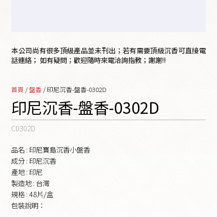
本公司尚有很多頂級產品並未刊出；若有需要頂級沉香可直接電
話連絡； 如有疑問；歡迎隨時來電洽詢指教；謝謝!!
首頁
/
盤香
/ 印尼沉香-盤香-0302D
印尼沉香-盤香-0302D
C0302D
品名 : 印尼寶島沉香小盤香
成分 : 印尼沉香
產地 : 印尼
製造地 : 台灣
規格 : 48片/盒
包裝說明：