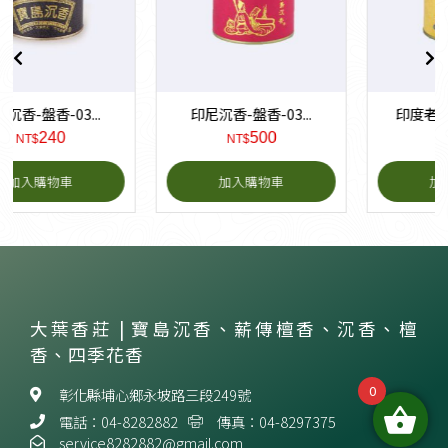
印尼沉香-盤香-03...
印度老山檀香-盤香-...
500
360
NT$
NT$
加入購物車
加入購物車
大葉香莊 | 寶島沉香、薪傳檀香、沉香、檀
香、四季花香
0
彰化縣埔心鄉永坡路三段249號
電話：04-8282882
傳真：04-8297375
service8282882@gmail.com