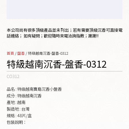
本公司尚有很多頂級產品並未刊出；若有需要頂級沉香可直接電
話連絡； 如有疑問；歡迎隨時來電洽詢指教；謝謝!!
首頁
/
盤香
/ 特級越南沉香-盤香-0312
特級越南沉香-盤香-0312
CO312
品名 : 特級越南寶島沉香小盤香
成分 : 特級越南沉香
產地 : 越南
製造地 : 台灣
規格 : 48片/盒
包裝說明：