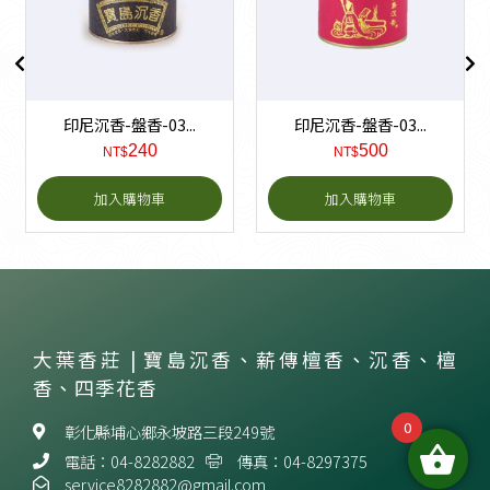
印尼沉香-盤香-03...
印尼沉香-盤香-03...
240
500
NT$
NT$
加入購物車
加入購物車
大葉香莊 | 寶島沉香、薪傳檀香、沉香、檀
香、四季花香
0
彰化縣埔心鄉永坡路三段249號
電話：04-8282882
傳真：04-8297375
service8282882@gmail.com