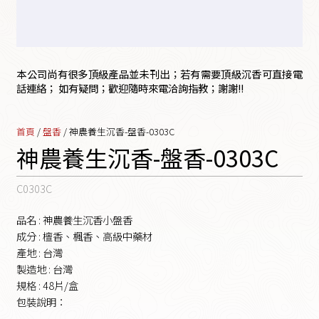
本公司尚有很多頂級產品並未刊出；若有需要頂級沉香可直接電
話連絡； 如有疑問；歡迎隨時來電洽詢指教；謝謝!!
首頁
/
盤香
/ 神農養生沉香-盤香-0303C
神農養生沉香-盤香-0303C
C0303C
品名 : 神農養生沉香小盤香
成分 : 檀香、楓香、高級中藥材
產地 : 台灣
製造地 : 台灣
規格 : 48片/盒
包裝說明：